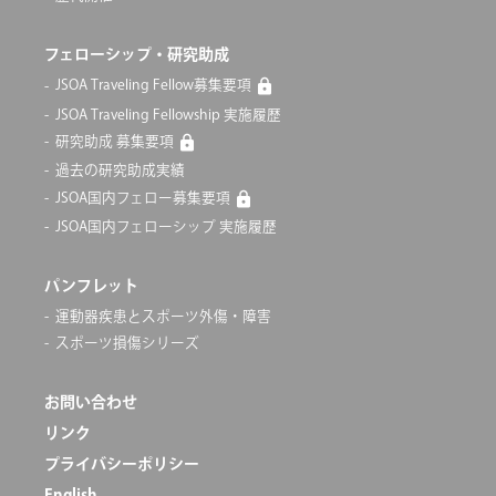
フェローシップ・研究助成
JSOA Traveling Fellow募集要項
JSOA Traveling Fellowship 実施履歴
研究助成 募集要項
過去の研究助成実績
JSOA国内フェロー募集要項
JSOA国内フェローシップ 実施履歴
パンフレット
運動器疾患とスポーツ外傷・障害
スポーツ損傷シリーズ
お問い合わせ
リンク
プライバシーポリシー