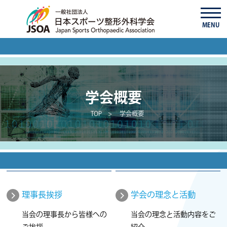
MENU
学会概要
TOP
学会概要
理事長挨拶
学会の理念と活動
当会の理事長から皆様への
当会の理念と活動内容をご