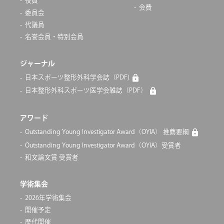
役員
会費
委員会
代議員
名誉会員・特別会員
ジャーナル
日本スポーツ整形外科学会誌（PDF)
日本整形外科スポーツ医学会雑誌（PDF）
アワード
Outstanding Young Investigator Award（OYIA） 推薦要綱
Outstanding Young Investigator Award（OYIA）受賞者
和文論文賞 受賞者
学術集会
2026年学術集会
開催予定
歴代開催