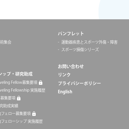
パンフレット
学術集会
運動器疾患とスポーツ外傷・障害
スポーツ損傷シリーズ
お問い合わせ
シップ・研究助成
リンク
aveling Fellow募集要項
プライバシーポリシー
aveling Fellowship 実施履歴
English
 募集要項
究助成実績
国内フェロー募集要項
国内フェローシップ 実施履歴