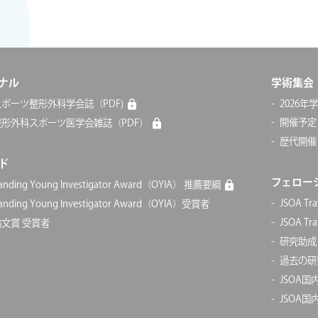
ナル
学術集会
ポーツ整形外科学会誌（PDF)
2026年
開催予定
整形外科スポーツ医学会雑誌（PDF）
歴代開催
ド
フェロー
tanding Young Investigator Award（OYIA） 推薦要綱
JSOA Tr
tanding Young Investigator Award（OYIA）受賞者
JSOA Tr
文賞 受賞者
研究助成
過去の研
JSOA
JSOA