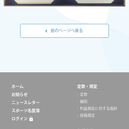
前のページへ戻る
ホーム
定款・規定
お知らせ
定款
細則
ニュースレター
利益相反に対する指針
スポーツ名医簿
投稿規定
ログイン