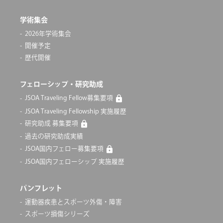
学術集会
2026年学術集会
開催予定
歴代開催
フェローシップ・研究助成
JSOA Traveling Fellow募集要項
JSOA Traveling Fellowship 実施履歴
研究助成 募集要項
過去の研究助成実績
JSOA国内フェロー募集要項
JSOA国内フェローシップ 実施履歴
パンフレット
運動器疾患とスポーツ外傷・障害
スポーツ損傷シリーズ