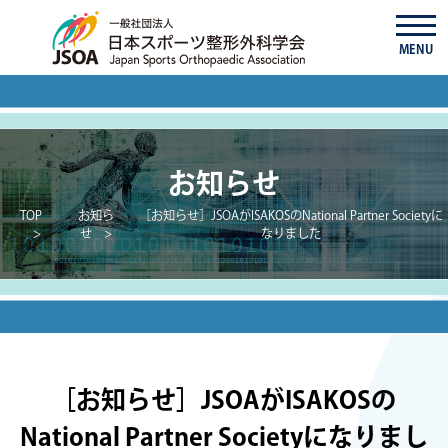
MENU
お知らせ
TOP
お知ら
［お知らせ］JSOAがISAKOSのNational Partner Societyに
せ
なりました
［お知らせ］JSOAがISAKOSの
National Partner Societyになりまし