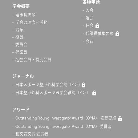
各種申請
学会概要
入会
理事長挨拶
退会
学会の理念と活動
休会
沿革
代議員募集要項
役員
会費
委員会
代議員
名誉会員・特別会員
ジャーナル
日本スポーツ整形外科学会誌（PDF)
日本整形外科スポーツ医学会雑誌（PDF）
アワード
Outstanding Young Investigator Award（OYIA） 推薦要綱
Outstanding Young Investigator Award（OYIA）受賞者
和文論文賞 受賞者