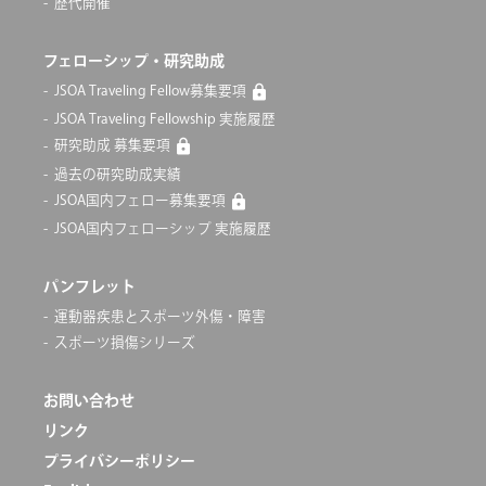
歴代開催
フェローシップ・研究助成
JSOA Traveling Fellow募集要項
JSOA Traveling Fellowship 実施履歴
研究助成 募集要項
過去の研究助成実績
JSOA国内フェロー募集要項
JSOA国内フェローシップ 実施履歴
パンフレット
運動器疾患とスポーツ外傷・障害
スポーツ損傷シリーズ
お問い合わせ
リンク
プライバシーポリシー