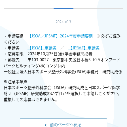
2024.10.3
・申請要綱
【JSOA／JPSMF】2024年度申請要綱
※必ずお読み
ください
・申請書
【JSOA】申請書
／
【JPSMF】申請書
・応募期限 2024年10月25日(金) 学会事務局必着
・郵送先 〒103-0027 東京都中央区日本橋3-10-5オンワード
パークビルディング(株)コングレ内
一般社団法人日本スポーツ整形外科学会(JSOA)事務局 研究助成係
※注意事項※
日本スポーツ整形外科学会（JSOA）研究助成と日本スポーツ医学
財団（JPSMF）研究助成のいずれかを選択して申請してください。
重複しての応募はできません。
前のページへ戻る