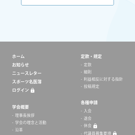
ホーム
定款・規定
お知らせ
定款
細則
ニュースレター
利益相反に対する指針
スポーツ名医簿
投稿規定
ログイン
各種申請
学会概要
入会
理事長挨拶
退会
学会の理念と活動
休会
沿革
代議員募集要項